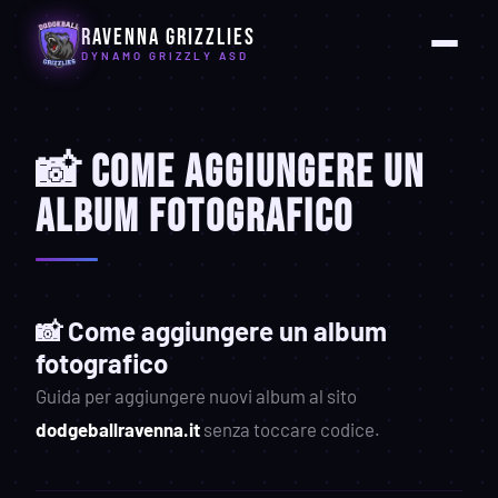
Ravenna Grizzlies
DYNAMO GRIZZLY ASD
📸 Come aggiungere un
album fotografico
📸 Come aggiungere un album
fotografico
Guida per aggiungere nuovi album al sito
dodgeballravenna.it
senza toccare codice.