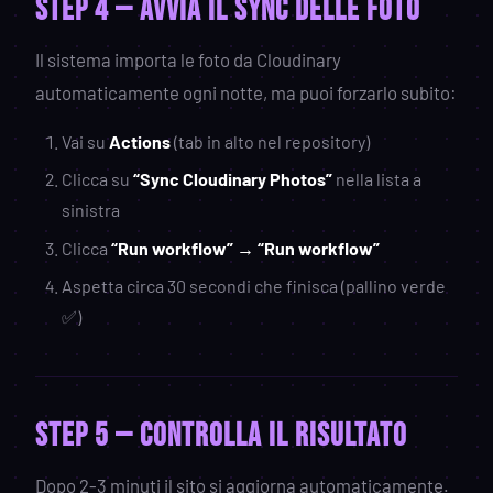
STEP 4 — Avvia il sync delle foto
Il sistema importa le foto da Cloudinary
automaticamente ogni notte, ma puoi forzarlo subito:
Vai su
Actions
(tab in alto nel repository)
Clicca su
“Sync Cloudinary Photos”
nella lista a
sinistra
Clicca
“Run workflow” → “Run workflow”
Aspetta circa 30 secondi che finisca (pallino verde
✅)
STEP 5 — Controlla il risultato
Dopo 2-3 minuti il sito si aggiorna automaticamente.