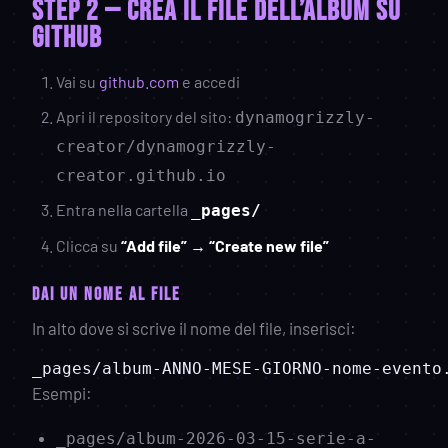
STEP 2 — Crea il file dell’album su
GitHub
Vai su
github.com
e accedi
Apri il repository del sito:
dynamogrizzly-
creator/dynamogrizzly-
creator.github.io
Entra nella cartella
_pages/
Clicca su
“Add file” → “Create new file”
Dai un nome al file
In alto dove si scrive il nome del file, inserisci:
Esempi:
_pages/album-2026-03-15-serie-a-