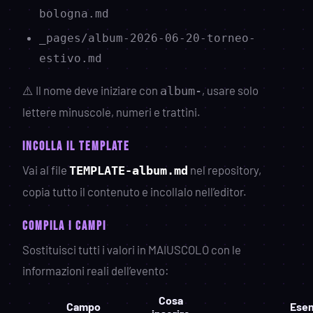
bologna.md
_pages/album-2026-06-20-torneo-
estivo.md
⚠️ Il nome deve iniziare con
, usare solo
album-
lettere minuscole, numeri e trattini.
Incolla il template
Vai al file
nel repository,
TEMPLATE-album.md
copia tutto il contenuto e incollalo nell’editor.
Compila i campi
Sostituisci tutti i valori in MAIUSCOLO con le
informazioni reali dell’evento:
Cosa
Campo
Ese