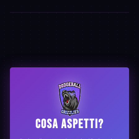
COSA ASPETTI?