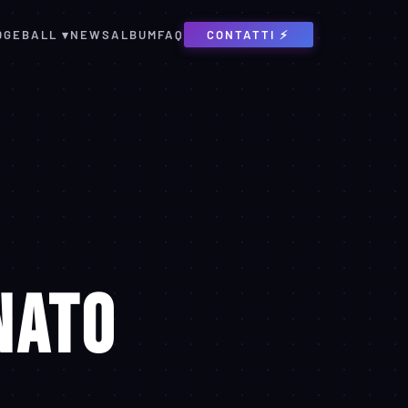
DGEBALL ▾
NEWS
ALBUM
FAQ
CONTATTI ⚡
nato