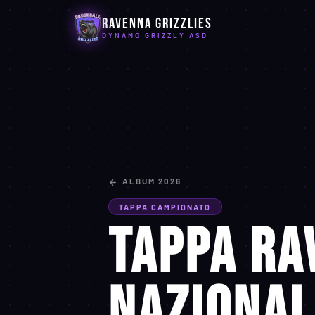
Ravenna Grizzlies
DYNAMO GRIZZLY ASD
ALBUM 2026
TAPPA CAMPIONATO
Tappa Ra
Nazional