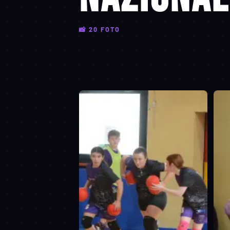
📸 20 FOTO